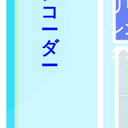
リ
コ
ー
ン
ダ
ク
ー