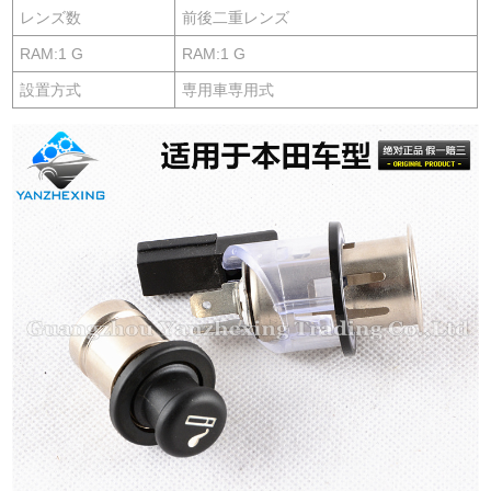
レンズ数
前後二重レンズ
RAM:1 G
RAM:1 G
設置方式
専用車専用式