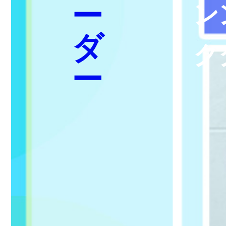
ー
ン
ダ
ク
ー