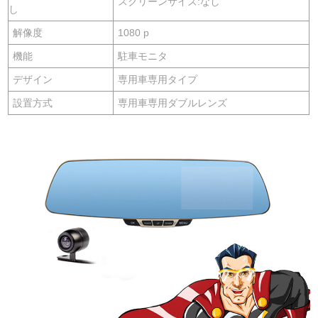
スクリーンサイズ:なし
し
解像度
1080 p
機能
駐車モニタ
デザイン
専用車専用タイプ
設置方式
専用車専用ダブルレンズ