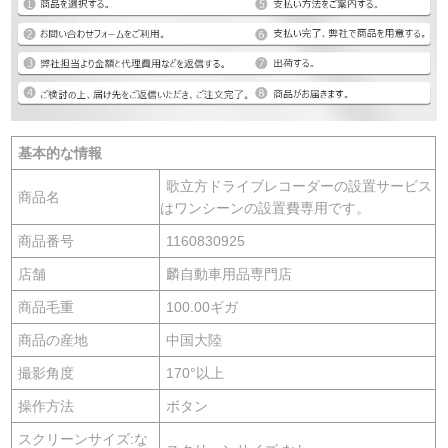
基本的な情報
歌立方ドライブレコーダーの設置サービス
商品名
はワンシーンの設置費専用です。
商品番号
1160830925
店舗
麟自動車用品専門店
商品毛重
100.00ギガ
商品の産地
中国大陸
撮影角度
170°以上
操作方法
ボタン
スクリーンサイズ:な