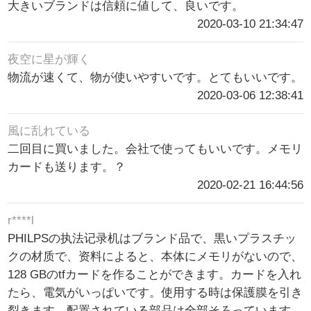
大きいブランドは信頼に値して、良いです。
2020-03-10 21:34:47
夜空に星が輝く
物流が速くて、物が使いやすいです。とてもいいです。
2020-03-06 12:38:41
風に乱れている
二回目に買いました。会社で使ってもいいです。メモリ
カードも送ります。？
2020-02-21 16:44:56
r****l
PHILPSの执法记录机はブランド品で、黒いプラスチッ
クの材质で、资料によると、本体にメモリがないので、
128 GBのtfカードを作ることができます。カードを入れ
たら、電気がいっぱいです。使用する時は保護膜を引き
裂きます。配置されている部品は全部そろっています。