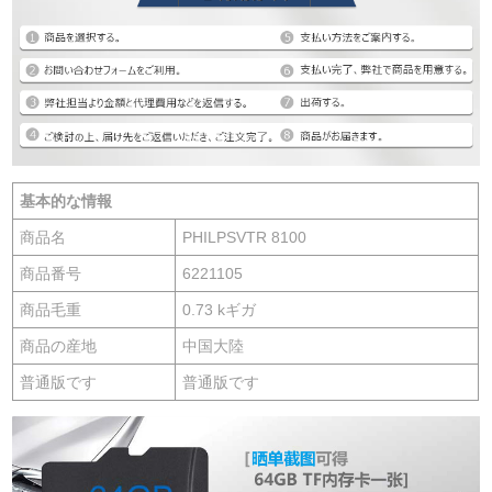
基本的な情報
商品名
PHILPSVTR 8100
商品番号
6221105
商品毛重
0.73 kギガ
商品の産地
中国大陸
普通版です
普通版です