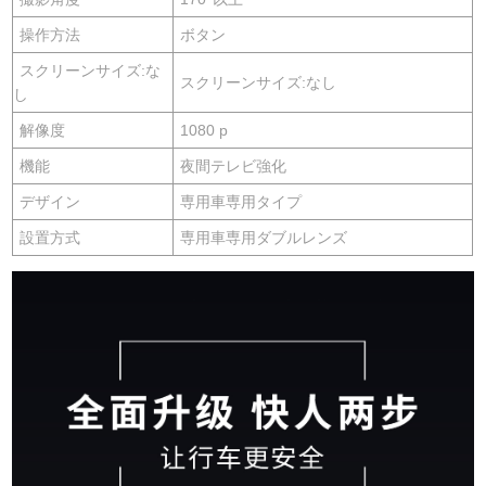
操作方法
ボタン
スクリーンサイズ:な
スクリーンサイズ:なし
し
解像度
1080 p
機能
夜間テレビ強化
デザイン
専用車専用タイプ
設置方式
専用車専用ダブルレンズ