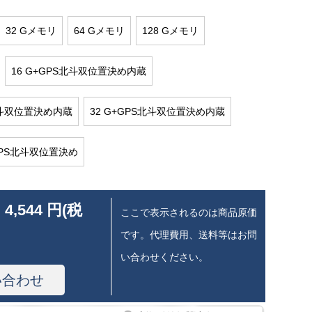
32 Gメモリ
64 Gメモリ
128 Gメモリ
16 G+GPS北斗双位置決め内蔵
S北斗双位置決め内蔵
32 G+GPS北斗双位置決め内蔵
GPS北斗双位置決め
 4,544 円(税
ここで表示されるのは商品原価
です。代理費用、送料等はお問
い合わせください。
い合わせ