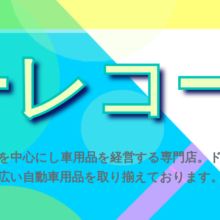
ーレコ
を中心にし車用品を経営する専門店。
広い自動車用品を取り揃えております