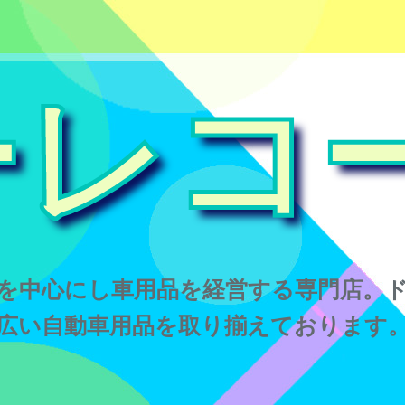
ーレコ
を中心にし車用品を経営する専門店。
広い自動車用品を取り揃えております