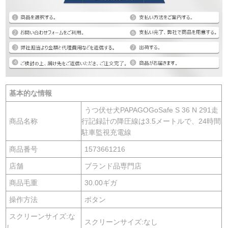
基本的な情報
うつ伏せ犬PAPAGOGoSafe S 36 N 291走
商品名称
行記録計の降圧線は3.5メートルで、24時間
駐車監視充電線
商品番号
1573661216
店舗
ブランド品専門店
商品毛重
30.00ギガ
操作方法
ボタン
スクリーンサイズ:な
スクリーンサイズ:なし
し