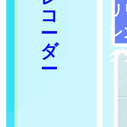
リ
コ
ー
ン
ダ
ク
ー