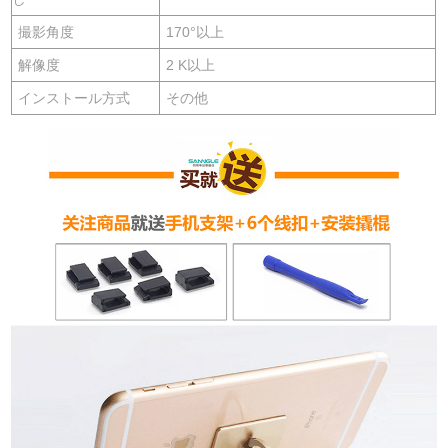
撮影角度
170°以上
解像度
2 K以上
インストール方式
その他