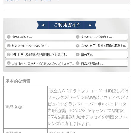
基本的な情報
歌立方G 2ドライブレコーダーHD隠し式は
フォルクスワーゲンBMWのアウディベンツ
ビュイックランドローバーポルシェトヨタ
商品名称
専用記録計HONDAXTVキャンバス智雅閣
CRV杰德凌派思域オデッセイの詩図ダブル
レンズに適用されます。