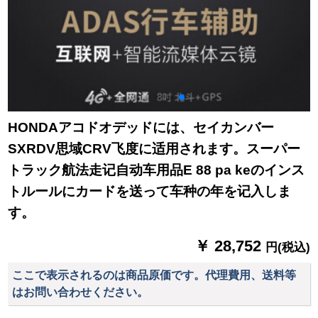
HONDAアコドオデッドには、セイカンバー
SXRDV思域CRV飞度に适用されます。スーパー
トラック航法走记自动车用品E 88 pa keのインス
トルールにカードを送って车种の年を记入しま
す。
￥ 28,752
円(税込)
ここで表示されるのは商品原価です。代理費用、送料等
はお問い合わせください。