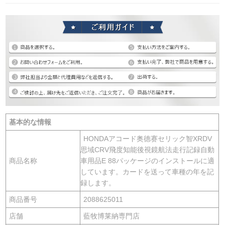
基本的な情報
HONDAアコード奥德赛セリック智XRDV
思域CRV飛度知能後視鏡航法走行記録自動
商品名称
車用品E 88パッケージのインストールに適
しています。カードを送って車種の年を記
録します。
商品番号
2088625011
店舗
藍牧博莱納専門店