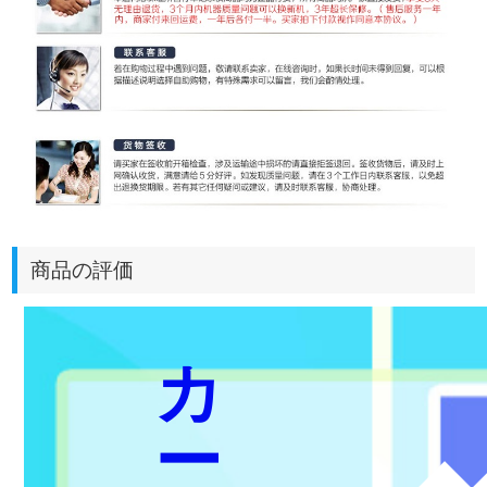
商品の評価
カ
ー