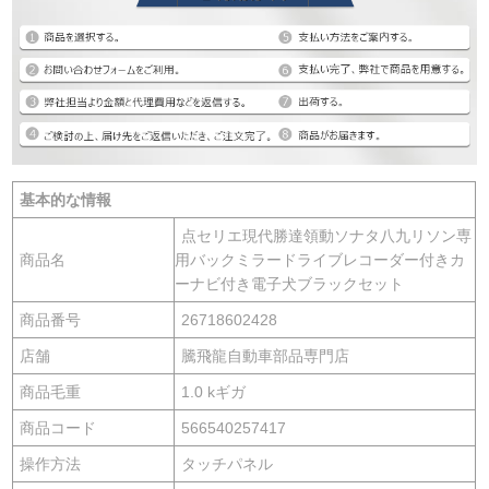
基本的な情報
点セリエ現代勝達領動ソナタ八九リソン専
商品名
用バックミラードライブレコーダー付きカ
ーナビ付き電子犬ブラックセット
商品番号
26718602428
店舗
騰飛龍自動車部品専門店
商品毛重
1.0 kギガ
商品コード
566540257417
操作方法
タッチパネル