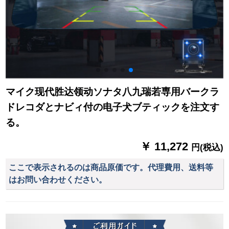
マイク现代胜达领动ソナタ八九瑞若専用バークラ
ドレコダとナビィ付の电子犬ブティックを注文す
る。
￥ 11,272
円(税込)
ここで表示されるのは商品原価です。代理費用、送料等
はお問い合わせください。