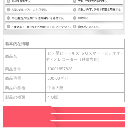
基本的な情報
ビテ星ビートルズI 6 Gスマートビデオオー
商品名
ディオレコーダー（鉄道専用）
商品番号
10001857828
商品毛重
500.00ギガ
商品の産地
中国大陸
製品の種類
4 G版