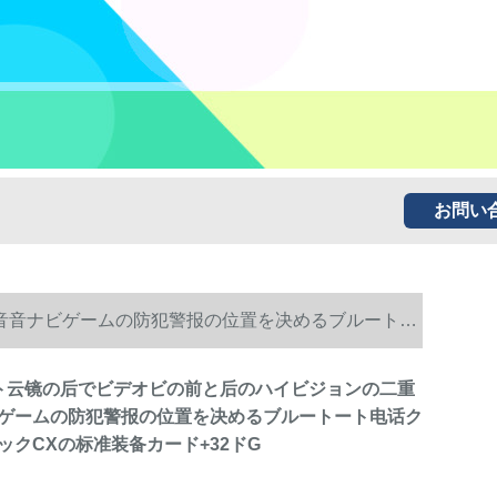
お問い
音音音ナビゲームの防犯警报の位置を决めるブルートー
スト云镜の后でビデオビの前と后のハイビジョンの二重
ゲームの防犯警报の位置を决めるブルートート电话ク
ックCXの标准装备カード+32ドG