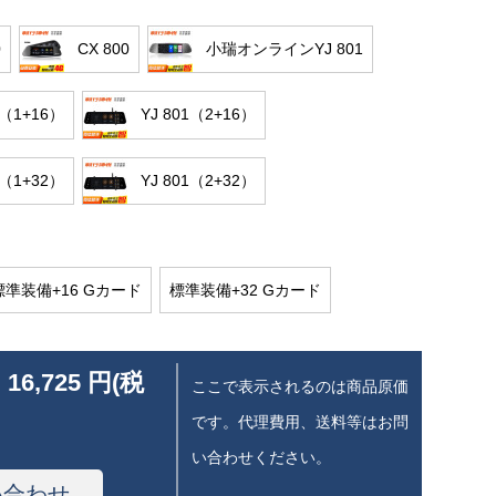
0
CX 800
小瑞オンラインYJ 801
1（1+16）
YJ 801（2+16）
1（1+32）
YJ 801（2+32）
標準装備+16 Gカード
標準装備+32 Gカード
 16,725 円(税
ここで表示されるのは商品原価
です。代理費用、送料等はお問
い合わせください。
い合わせ