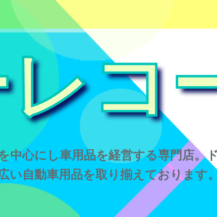
ーレコ
を中心にし車用品を経営する専門店。
広い自動車用品を取り揃えております