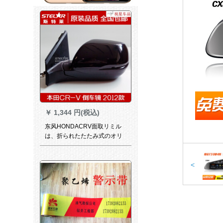
￥
1,344 円(税込)
东风HONDACRV面取リミル
は、折られたたたみ式のオリ
ジナシリーズをまとめ12-16タ
イプのCRVバレーを元に取り
ます。
<