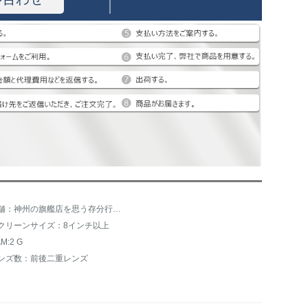
店舗：神州の旗艦店を思う存分行きます。
クリーンサイズ：8インチ以上
M:2 G
ンズ数：前後二重レンズ